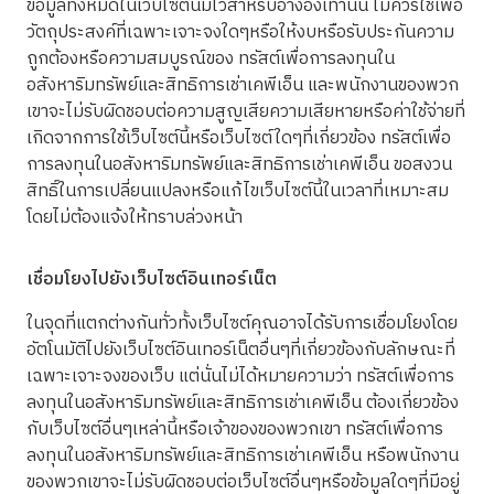
ข้อมูลทั้งหมดในเว็บไซต์นี้มีไว้สำหรับอ้างอิงเท่านั้น ไม่ควรใช้เพื่อ
วัตถุประสงค์ที่เฉพาะเจาะจงใดๆหรือให้งบหรือรับประกันความ
ถูกต้องหรือความสมบูรณ์ของ ทรัสต์เพื่อการลงทุนใน
อสังหาริมทรัพย์และสิทธิการเช่าเคพีเอ็น และพนักงานของพวก
เขาจะไม่รับผิดชอบต่อความสูญเสียความเสียหายหรือค่าใช้จ่ายที่
เกิดจากการใช้เว็บไซต์นี้หรือเว็บไซต์ใดๆที่เกี่ยวข้อง ทรัสต์เพื่อ
การลงทุนในอสังหาริมทรัพย์และสิทธิการเช่าเคพีเอ็น ขอสงวน
สิทธิ์ในการเปลี่ยนแปลงหรือแก้ไขเว็บไซต์นี้ในเวลาที่เหมาะสม
โดยไม่ต้องแจ้งให้ทราบล่วงหน้า
เชื่อมโยงไปยังเว็บไซต์อินเทอร์เน็ต
ในจุดที่แตกต่างกันทั่วทั้งเว็บไซต์คุณอาจได้รับการเชื่อมโยงโดย
อัตโนมัติไปยังเว็บไซต์อินเทอร์เน็ตอื่นๆที่เกี่ยวข้องกับลักษณะที่
เฉพาะเจาะจงของเว็บ แต่นั่นไม่ได้หมายความว่า ทรัสต์เพื่อการ
ลงทุนในอสังหาริมทรัพย์และสิทธิการเช่าเคพีเอ็น ต้องเกี่ยวข้อง
กับเว็บไซต์อื่นๆเหล่านี้หรือเจ้าของของพวกเขา ทรัสต์เพื่อการ
ลงทุนในอสังหาริมทรัพย์และสิทธิการเช่าเคพีเอ็น หรือพนักงาน
ของพวกเขาจะไม่รับผิดชอบต่อเว็บไซต์อื่นๆหรือข้อมูลใดๆที่มีอยู่