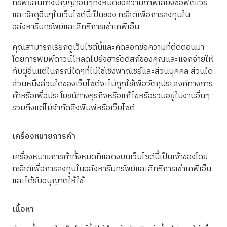
ทรัพย์สินทางปัญญาอื่นๆทั้งหมดข้อความภาพเสียงซอฟต์แวร์
และวัสดุอื่นๆในเว็บไซต์นี้เป็นของ ทรัสต์เพื่อการลงทุนใน
อสังหาริมทรัพย์และสิทธิการเช่าเคพีเอ็น
คุณสามารถเรียกดูเว็บไซต์นี้และคัดลอกข้อความที่ตัดตอนมา
โดยการพิมพ์ดาวน์โหลดไปยังฮาร์ดดิสก์ของคุณและแจกจ่ายให้
กับผู้อื่นแต่ในกรณีใดๆที่ไม่ใช่เชิงพาณิชย์และส่วนบุคคล ส่วนใด
ส่วนหนึ่งส่วนใดของเว็บไซต์จะไม่ถูกใช้เพื่อวัตถุประสงค์ทางการ
ค้าหรือเพื่อประโยชน์ทางธุรกิจหรือแก้ไขหรือรวมอยู่ในงานอื่นๆ
รวมถึงแต่ไม่จํากัดสิ่งพิมพ์หรือเว็บไซต์
เครื่องหมายการค้า
เครื่องหมายการค้าทั้งหมดที่แสดงบนเว็บไซต์นี้เป็นเจ้าของโดย
ทรัสต์เพื่อการลงทุนในอสังหาริมทรัพย์และสิทธิการเช่าเคพีเอ็น
และได้รับอนุญาตให้ใช้
เนื้อหา