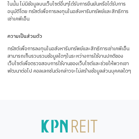
ในนั้น ไม่มีข้อมูลบนเว็บไซต์อื่นๆได้รับการยืนยันหรือได้รับการ
อนุมัติโดย ทรัสต์เพื่อการลงทุนในอสังหาริมทรัพย์และสิทธิการ
เช่าเคพีเอ็น
ความเป็นส่วนตัว
ทรัสต์เพื่อการลงทุนในอสังหาริมทรัพย์และสิทธิการเช่าเคพีเอ็น
สามารถเก็บรวบรวมข้อมูลใดๆในระหว่างการใช้งานปกติของ
เว็บไซต์เพื่อตรวจสอบการใช้งานของเว็บไซต์และช่วยให้พวกเขา
พัฒนาต่อไป คอลเลกชันดังกล่าวจะไม่สร้างข้อมูลส่วนบุคคลใดๆ