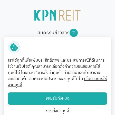
สมัครรับข่าวสาร
ติดตามข่าวสารความเคลื่อนไหวล่าสุดจาก
ทาง
บริษัทฯ
ติดต่อเรา
เราใช้คุกกี้เพื่อเพิ่มประสิทธิภาพ และประสบการณ์ที่ดีในการ
สามารถสอบถามรายละเอียดเพิ่มเติมได้ที่ฝ่ายนักลงทุนสัมพันธ์
ใช้งานเว็บไซต์ คุณสามารถเลือกตั้งค่าความยินยอมการใช้
คุกกี้ได้ โดยคลิก "การตั้งค่าคุกกี้" ท่านสามารถศึกษาราย
ละเอียดเพิ่มเติมเกี่ยวกับประเภทของคุกกี้ได้ใน
นโยบายการใช้
ข้อกำหนดและเงื่อนไข
งานคุกกี้
นโยบายความเป็นส่วนตัว
นโยบายคุกกี้
ยอมรับทั้งหมด
แผนผังเว็บไซต์
© สงวนลิขสิทธิ์ พ.ศ. 2569 ทรัสต์เพื่อการลงทุนในอสังหาริมทรัพย์และ
การตั้งค่าคุกกี้
สิทธิการเช่าเคพีเอ็น