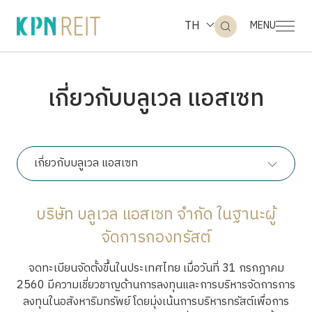
TH
MENU
เกี่ยวกับบลูเวล แอสเซท
ค้นหาในเว็บไซต์
เกี่ยวกับบลูเวล แอสเซท
Web Design by
บริษัท บลูเวล แอสเซท จำกัด ในฐานะผู้
จัดการกองทรัสต์
จดทะเบียนจัดตั้งขึ้นในประเทศไทย เมื่อวันที่ 31 กรกฎาคม
2560 มีความเชี่ยวชาญด้านการลงทุนและการบริหารจัดการการ
ลงทุนในอสังหาริมทรัพย์ โดยมุ่งเน้นการบริหารทรัสต์เพื่อการ