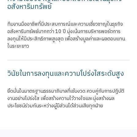
อสังหาริมทรัพย์
ทีมงานมืออาชีพที่มีประสบการณ์และความเชี่ยวชาญในธุรกิจ
อสังหาริมทรัพย์มากกว่า 10 ปี มุ่งเน้นการบริหารพอร์ตการ
ลงทุนให้มีประสิทธิภาพสูงสุด เพื่อสร้างมูลค่าและผลตอบแทน
ในระยะยาว
วินัยในการลงทุนและความโปร่งใสระดับสูง
ยึดมั่นในมาตรฐานธรรมาภิบาลที่เข้มงวด ควบคู่กับการปฏิบัติ
งานอย่างโปร่งใส เพื่อสร้างความไว้วางใจและมุ่งสร้างผล
ประโยชน์ร่วมกันระหว่างผู้มีส่วนได้ส่วนเสียทุกฝ่าย