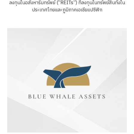
ลงทุนในอสังหาริมทรัพย์ (“REITs”) ที่ลงทุนในทรัพย์สินทั้งใน
ประเทศไทยและภูมิภาคเอเชียแปซิฟิก