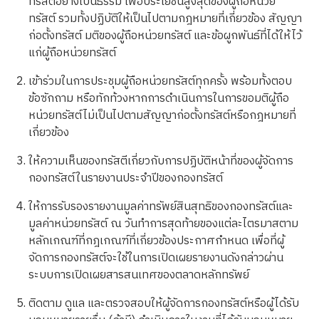
ทรัสต์อย่างเป็นธรรม เพื่อประโยชน์สูงสุดของผู้ถือหน่วย
ทรัสต์ รวมทั้งปฏิบัติให้เป็นไปตามกฎหมายที่เกี่ยวข้อง สัญญา
ก่อตั้งทรัสต์ มติของผู้ถือหน่วยทรัสต์ และข้อผูกพันธ์ที่ได้ให้ไว้
แก่ผู้ถือหน่วยทรัสต์
เข้าร่วมในการประชุมผู้ถือหน่วยทรัสต์ทุกครั้ง พร้อมทั้งตอบ
ข้อซักถาม หรือทักท้วงหากการดำเนินการในการขอมติผู้ถือ
หน่วยทรัสต์ไม่เป็นไปตามสัญญาก่อตั้งทรัสต์หรือกฎหมายที่
เกี่ยวข้อง
ให้ความเห็นของทรัสตีเกี่ยวกับการปฏิบัติหน้าที่ของผู้จัดการ
กองทรัสต์ในรายงานประจำปีของกองทรัสต์
ให้การรับรองรายงานมูลค่าทรัพย์สินสุทธิของกองทรัสต์และ
มูลค่าหน่วยทรัสต์ ณ วันทำการสุดท้ายของแต่ละไตรมาสตาม
หลักเกณฑ์ที่กฎเกณฑ์ที่เกี่ยวข้องประกาศกำหนด เพื่อที่ผู้
จัดการกองทรัสต์จะใช้ในการเปิดเผยรายงานดังกล่าวผ่าน
ระบบการเปิดเผยสารสนเทศของตลาดหลักทรัพย์
ติดตาม ดูแล และตรวจสอบให้ผู้จัดการกองทรัสต์หรือผู้ได้รับ